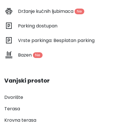
Držanje kućnih ljubimaca
Ne
Parking dostupan
Vrste parkinga: Besplatan parking
Bazen
Ne
Vanjski prostor
Dvorište
Terasa
Krovna terasa