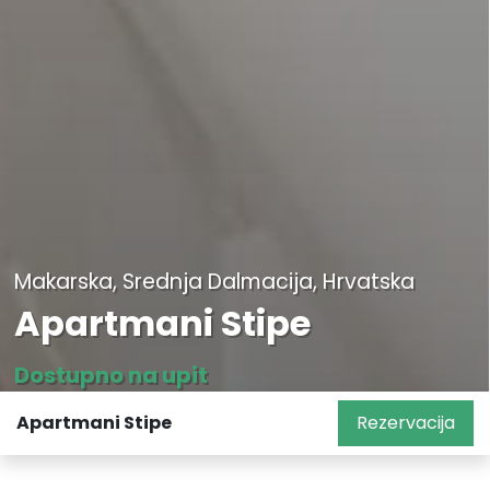
Makarska, Srednja Dalmacija, Hrvatska
Apartmani Stipe
Dostupno na upit
Apartmani Stipe
Rezervacija