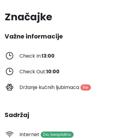
Značajke
Važne informacije
Check In:
13:00
Check Out:
10:00
Držanje kućnih ljubimaca
Ne
Sadržaj
Internet
Da, besplatno