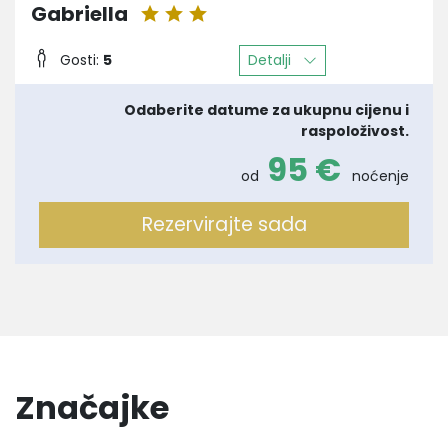
Gabriella
Detalji
Gosti:
5
Odaberite datume za ukupnu cijenu i
raspoloživost.
95 €
od
noćenje
Rezervirajte sada
Značajke