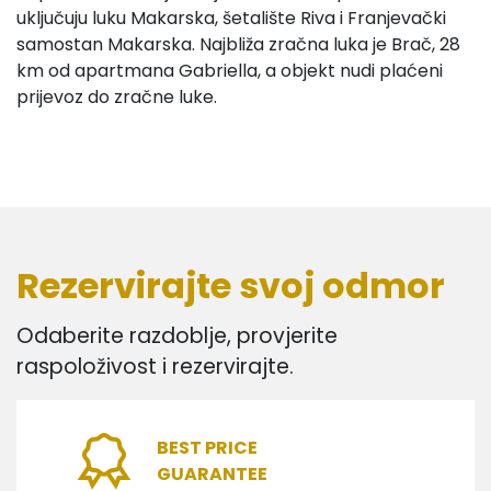
uključuju luku Makarska, šetalište Riva i Franjevački
samostan Makarska. Najbliža zračna luka je Brač, 28
km od apartmana Gabriella, a objekt nudi plaćeni
prijevoz do zračne luke.
Rezervirajte svoj odmor
Odaberite razdoblje, provjerite
raspoloživost i rezervirajte.
BEST PRICE
GUARANTEE