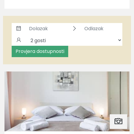
Provjera dostupnosti