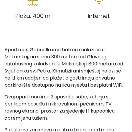
Plaža: 400 m
Internet
Apartman Gabriella ima balkon i nalazi se u
Makarskoj, na samo 300 metara od Glavnog
autobusnog kolodvora u Makarskoj i 800 metara od
Svjetionika sv. Petra. Klimatizirani smještaj nalazi se
na 1,1 km udaljen od plaže , a gosti imaju privatno
parkiralište dostupno na licu mjesta i besplatni WiFi.
Ovaj apartman ima 2 spavaće sobe, kuhinju s
perilicom posuđa i mikrovalnom pećnicom, TV
ravnog ekrana, prostor za sjedenje i 1 kupaonicu
opremljenu tušem.
Popularna zanimljiva mjesta u blizini apartmana