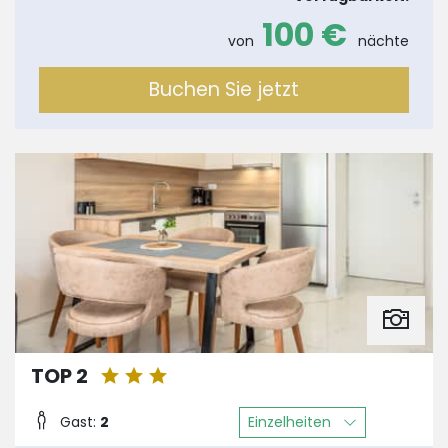
100 €
von
nächte
Buchen Sie jetzt
TOP 2
Einzelheiten
Gast:
2