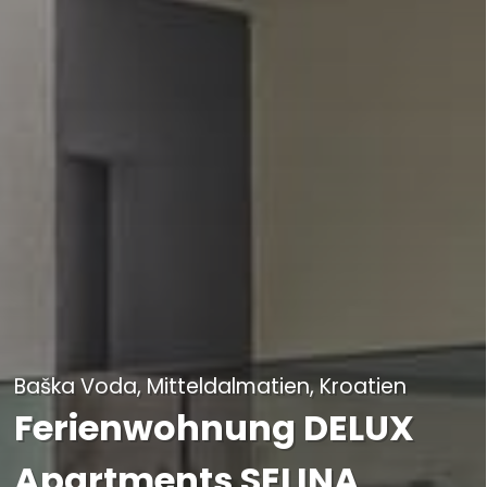
Baška Voda, Mitteldalmatien, Kroatien
Ferienwohnung DELUX
Apartments SELINA